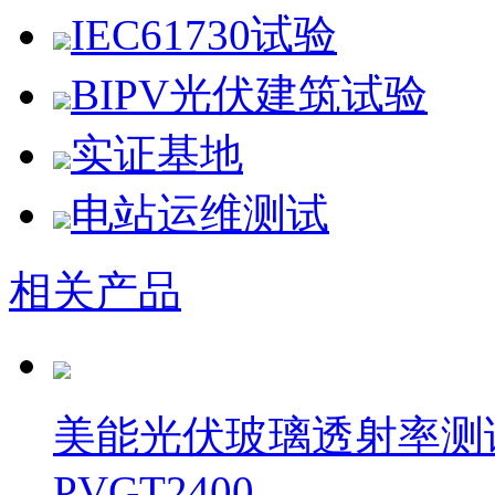
IEC61730试验
BIPV光伏建筑试验
实证基地
电站运维测试
相关产品
美能光伏玻璃透射率测
PVGT2400