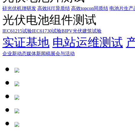
硅光伏机理研发
高效HJT异质结
高效topcon同质结
电池片生产
光伏电池组件测试
IEC61215试验
IEC61730试验
BIPV光伏建筑试验
实证基地
电站运维测试
企业新动态
媒体新闻稿
展会与活动