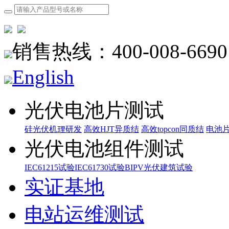
销售热线：400-008-6690
English
光伏电池片测试
硅光伏机理研发
高效HJT异质结
高效topcon同质结
电池
光伏电池组件测试
IEC61215试验
IEC61730试验
BIPV光伏建筑试验
实证基地
电站运维测试