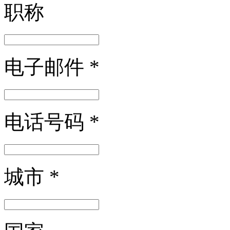
职称
电子邮件
*
电话号码
*
城市
*