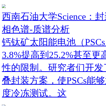
西南石油大学Science
相色谱-质谱分析
钙钛矿太阳能电池（PSC
3.8%提高到25.2%甚
性的限制。研究者们开发
叠封装方案，使PSCs能够通
度冷冻测试。这