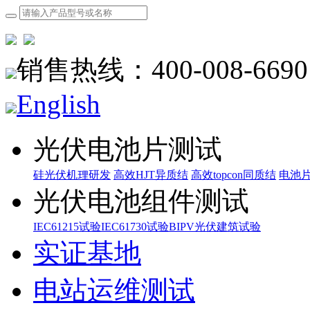
销售热线：400-008-6690
English
光伏电池片测试
硅光伏机理研发
高效HJT异质结
高效topcon同质结
电池
光伏电池组件测试
IEC61215试验
IEC61730试验
BIPV光伏建筑试验
实证基地
电站运维测试