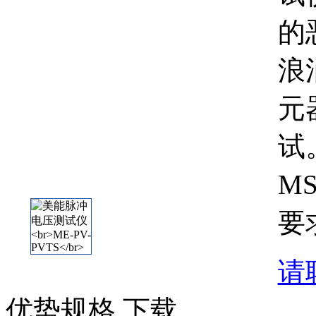
的
浪
元
试。
M
要
请
优势
规格
下载