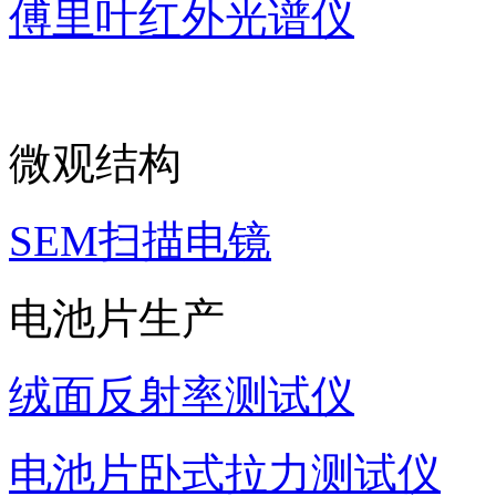
傅里叶红外光谱仪
微观结构
SEM扫描电镜
电池片生产
绒面反射率测试仪
电池片卧式拉力测试仪