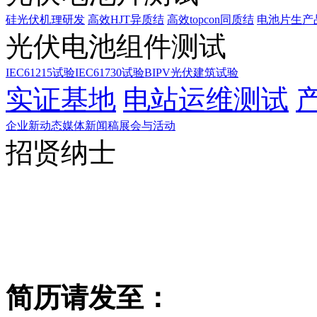
硅光伏机理研发
高效HJT异质结
高效topcon同质结
电池片生产
光伏电池组件测试
IEC61215试验
IEC61730试验
BIPV光伏建筑试验
实证基地
电站运维测试
企业新动态
媒体新闻稿
展会与活动
招贤纳士
简历请发至：