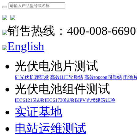
销售热线：400-008-6690
English
光伏电池片测试
硅光伏机理研发
高效HJT异质结
高效topcon同质结
电池
光伏电池组件测试
IEC61215试验
IEC61730试验
BIPV光伏建筑试验
实证基地
电站运维测试