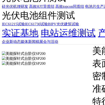
硅光伏机理研发
高效HJT异质结
高效topcon同质结
电池片生产
光伏电池组件测试
IEC61215试验
IEC61730试验
BIPV光伏建筑试验
实证基地
电站运维测试
企业新动态
媒体新闻稿
展会与活动
美
表
密
准
特