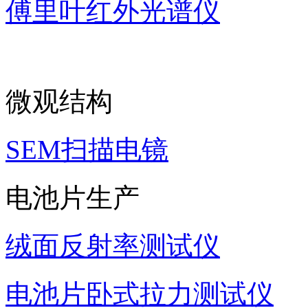
傅里叶红外光谱仪
微观结构
SEM扫描电镜
电池片生产
绒面反射率测试仪
电池片卧式拉力测试仪