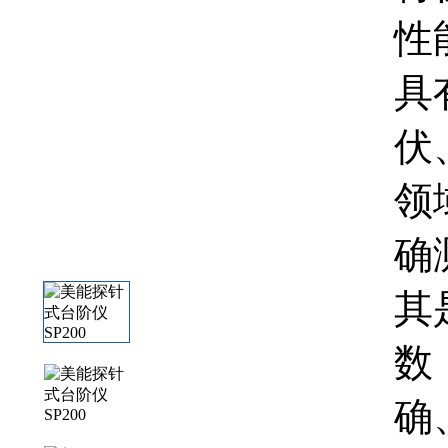
性
具
伏
领
确
其
数
确