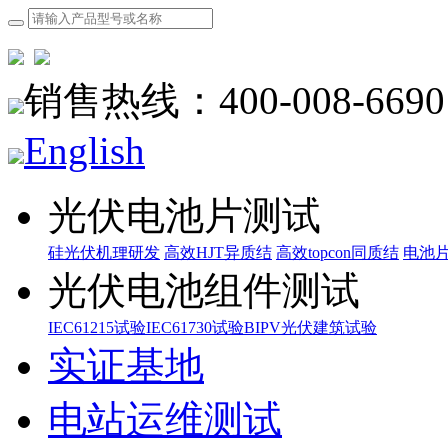
销售热线：400-008-6690
English
光伏电池片测试
硅光伏机理研发
高效HJT异质结
高效topcon同质结
电池
光伏电池组件测试
IEC61215试验
IEC61730试验
BIPV光伏建筑试验
实证基地
电站运维测试