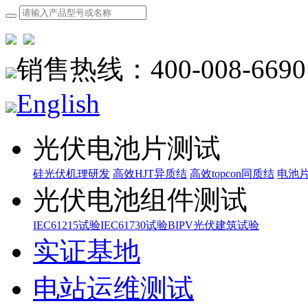
销售热线：400-008-6690
English
光伏电池片测试
硅光伏机理研发
高效HJT异质结
高效topcon同质结
电池
光伏电池组件测试
IEC61215试验
IEC61730试验
BIPV光伏建筑试验
实证基地
电站运维测试