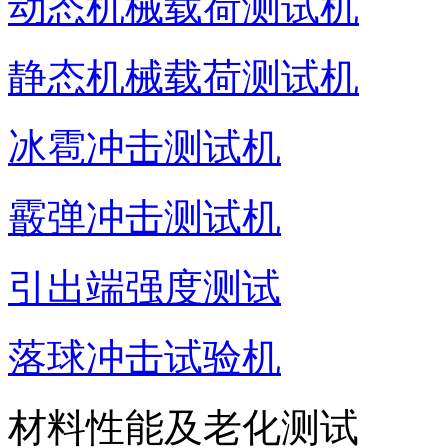
动态机械载荷测试机
静态机械载荷测试机
冰雹冲击测试机
霰弹冲击测试机
引出端强度测试
落球冲击试验机
材料性能及老化测试