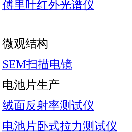
傅里叶红外光谱仪
微观结构
SEM扫描电镜
电池片生产
绒面反射率测试仪
电池片卧式拉力测试仪