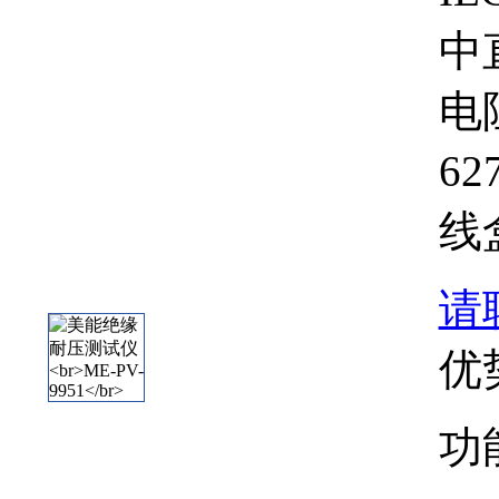
中
电
62
线
请
优
功