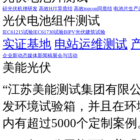
硅光伏机理研发
高效HJT异质结
高效topcon同质结
电池片生产
光伏电池组件测试
IEC61215试验
IEC61730试验
BIPV光伏建筑试验
实证基地
电站运维测试
企业新动态
媒体新闻稿
展会与活动
美能光伏
“江苏美能测试集团有限公
发环境试验箱，并且在环
内有超过5000个定制案例