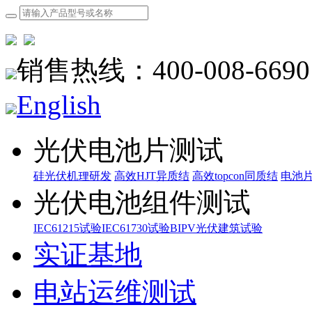
销售热线：400-008-6690
English
光伏电池片测试
硅光伏机理研发
高效HJT异质结
高效topcon同质结
电池
光伏电池组件测试
IEC61215试验
IEC61730试验
BIPV光伏建筑试验
实证基地
电站运维测试