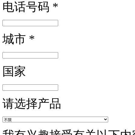
电话号码
*
城市
*
国家
请选择产品