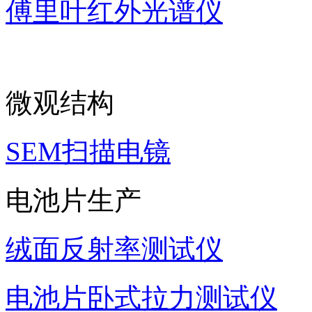
傅里叶红外光谱仪
微观结构
SEM扫描电镜
电池片生产
绒面反射率测试仪
电池片卧式拉力测试仪