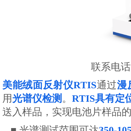
联系电话
美能绒面反射仪
RTIS
通过
漫
用
光谱仪检测
。
RTIS具有
送入样品，实现电池片样品
■ 光谱测试范围可达
350-10