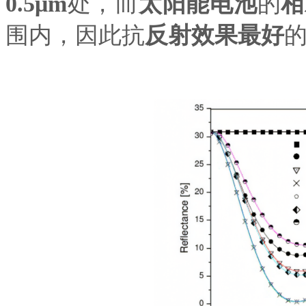
0.5μm
处，而
太阳能电池
的
相
围内，因此抗
反射效果最好