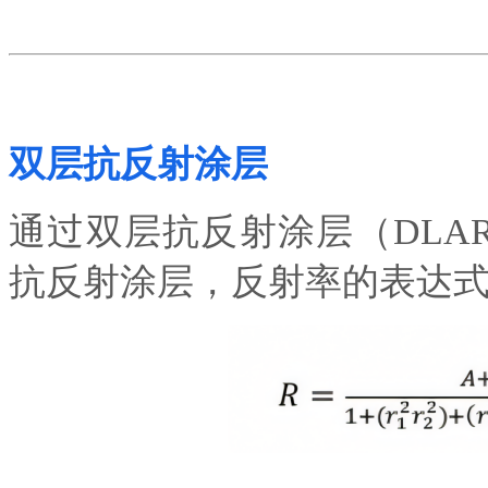
双层抗反射涂层
通过双层抗反射涂层（
DL
抗反射涂层，反射率的表达