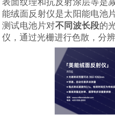
表面纹理和
抗
反射涂层等是
能绒面反射仪是太阳能电池
测试电池片对
不同波长段
的
仪，通过光栅进行色散，分