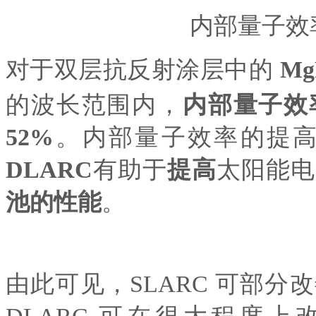
内部量子效
对于
双层抗反射涂层中
的
Mg
的波长范围内，
内部量子效
52%
。内部量子效率的提
DLARC
有助于
提高
太阳能电
池的性能
。
由此可见，
SLARC 可部