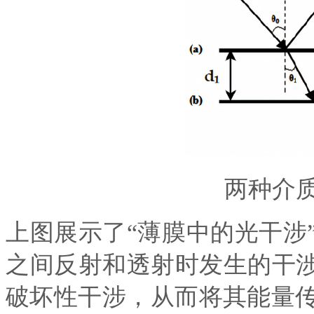
两种介
上图
展示了
“
薄膜中的光干涉
之间反射和透射时发生的干
破坏性干涉，从而将其能量