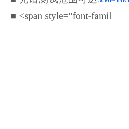
■
<span style="font-famil