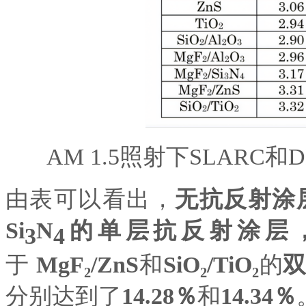
AM 1.5照射下SLAR
由表可以看出，
无
抗反射涂
Si
N
的
单层抗反射涂层
3
4
于
MgF₂/ZnS
和
SiO₂/TiO₂
的
分别达到了
14.28％
和
14.34％