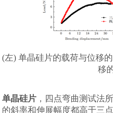
(
左
)
单晶硅片的
载荷与位移的
移
单晶硅片
，
四点弯曲测试法
的斜率和伸展幅度都高于三