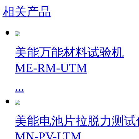
相关产品
美能万能材料试验机
ME-RM-UTM
...
美能电池片拉脱力测试
MN-PV-LTM