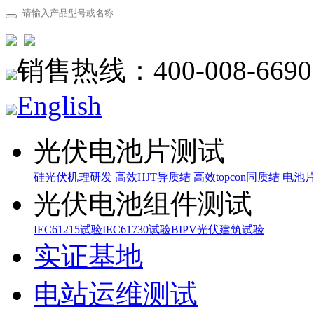
销售热线：400-008-6690
English
光伏电池片测试
硅光伏机理研发
高效HJT异质结
高效topcon同质结
电池
光伏电池组件测试
IEC61215试验
IEC61730试验
BIPV光伏建筑试验
实证基地
电站运维测试