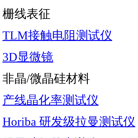
栅线表征
TLM接触电阻测试仪
3D显微镜
非晶/微晶硅材料
产线晶化率测试仪
Horiba 研发级拉曼测试仪