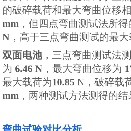
的破碎载荷
和最大弯曲位移
mm
，
但四点弯曲测试法所得
N
，
高于三点弯曲测试的最大
双面电池
，
三点弯曲测试法
为
6.46 N
，
最大弯曲位移为
1
最大载荷为
10.85
N
，
破碎载
mm
，
两种测试方法测得的结
弯曲试验对比分析