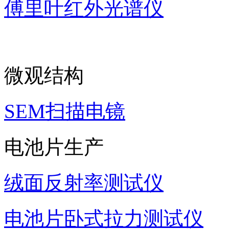
傅里叶红外光谱仪
微观结构
SEM扫描电镜
电池片生产
绒面反射率测试仪
电池片卧式拉力测试仪