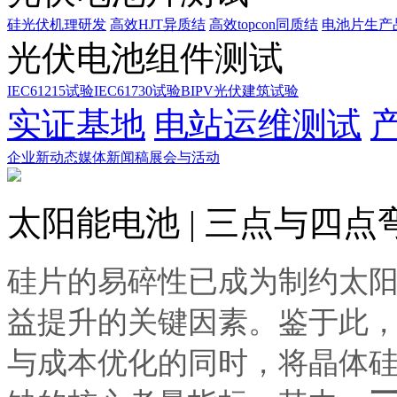
硅光伏机理研发
高效HJT异质结
高效topcon同质结
电池片生产
光伏电池组件测试
IEC61215试验
IEC61730试验
BIPV光伏建筑试验
实证基地
电站运维测试
企业新动态
媒体新闻稿
展会与活动
太阳能电池 | 三点与四
硅片的易碎性已成为制约太
益提升的关键因素。鉴于此
与成本优化的同时，将晶体