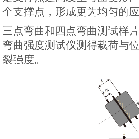
个支撑点，形成更为均匀的
三点弯曲和四点弯曲测试样
弯曲强度测试仪测得载荷与
裂强度
。